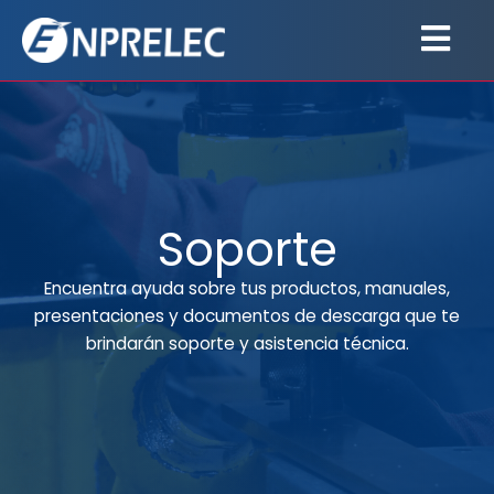
Ir
al
contenido
Soporte
Encuentra ayuda sobre tus productos, manuales,
presentaciones y documentos de descarga que te
brindarán soporte y asistencia técnica.