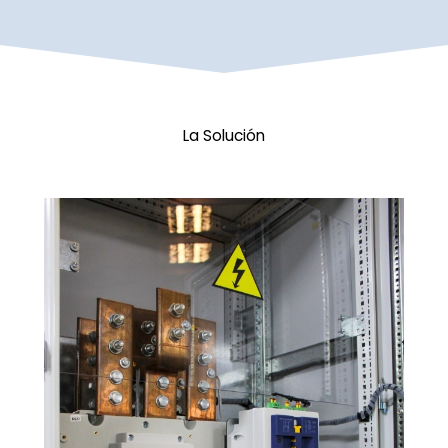
La Solución